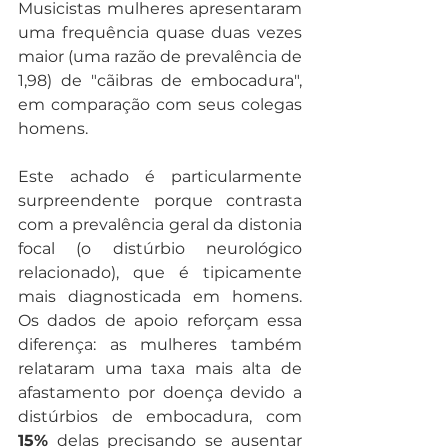
Musicistas mulheres apresentaram 
uma frequência quase duas vezes 
maior (uma razão de prevalência de 
1,98) de "cãibras de embocadura", 
em comparação com seus colegas 
homens.
Este achado é particularmente 
surpreendente porque contrasta 
com a prevalência geral da distonia 
focal (o distúrbio neurológico 
relacionado), que é tipicamente 
mais diagnosticada em homens. 
Os dados de apoio reforçam essa 
diferença: as mulheres também 
relataram uma taxa mais alta de 
afastamento por doença devido a 
distúrbios de embocadura, com 
15%
 delas precisando se ausentar 